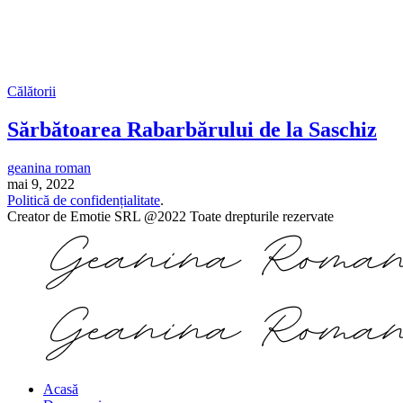
Călătorii
Sărbătoarea Rabarbărului de la Saschiz
geanina roman
mai 9, 2022
Politică de confidențialitate
.
Creator de Emotie SRL @2022 Toate drepturile rezervate
Acasă