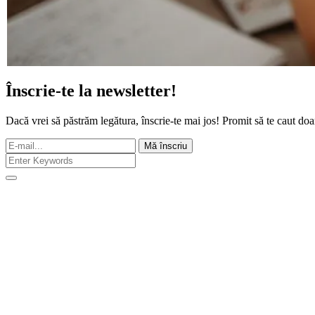
Înscrie-te la newsletter!
Dacă vrei să păstrăm legătura, înscrie-te mai jos! Promit să te caut doa
Mă înscriu