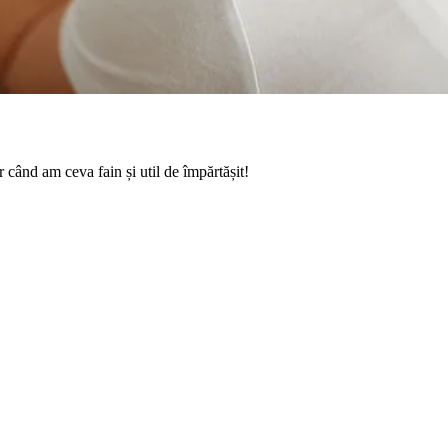
r când am ceva fain și util de împărtășit!