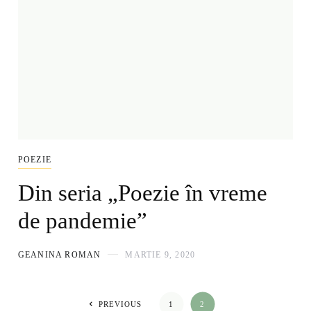
POEZIE
Din seria „Poezie în vreme
de pandemie”
GEANINA ROMAN
MARTIE 9, 2020
PREVIOUS
1
2