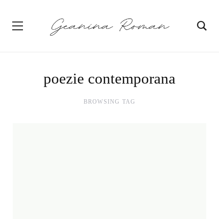
poezie contemporana
BROWSING TAG